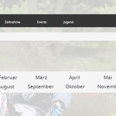
Zeitnahme
Events
Jugend
Februar
März
April
Mai
August
September
Oktober
Novem