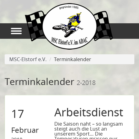
MSC-Elstorf e.V.
Terminkalender
Terminkalender
2-2018
Arbeitsdienst
17
Die Saison naht – so langsam
Februar
steigt auch die Lust an
unserem Sport… Die
Temperaturen müssen nur